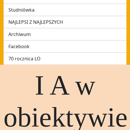
Studniówka
NAJLEPSI Z NAJLEPSZYCH
Archiwum
Facebook
70 rocznica LO
I A w
obiektywie