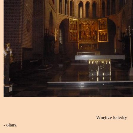
Wnętrze katedry
- ołtarz