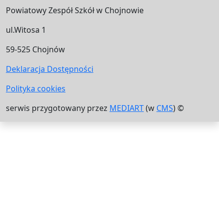
Powiatowy Zespół Szkół w Chojnowie
ul.Witosa 1
59-525 Chojnów
Deklaracja Dostępności
Polityka cookies
serwis przygotowany przez
MEDIART
(w
CMS
) ©