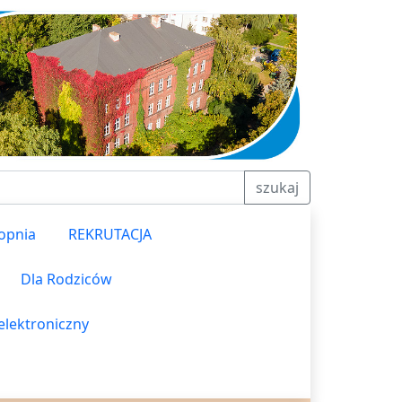
szukaj
topnia
REKRUTACJA
Dla Rodziców
elektroniczny