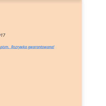
017
h pism. Rozrywka gwarantowana!