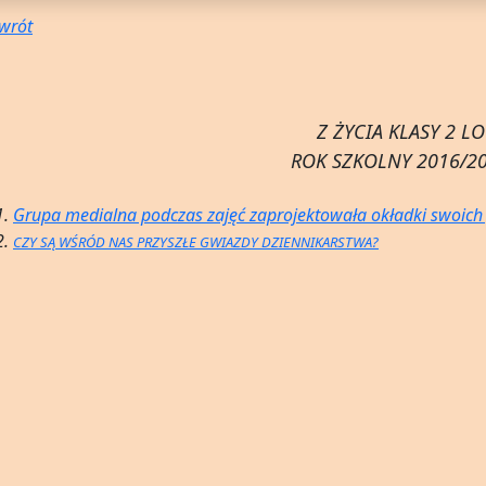
wrót
Z ŻYCIA KLASY 2 LO
ROK SZKOLNY 2016/2
Grupa medialna podczas zajęć zaprojektowała okładki swoic
CZY SĄ WŚRÓD NAS PRZYSZŁE GWIAZDY DZIENNIKARSTWA?