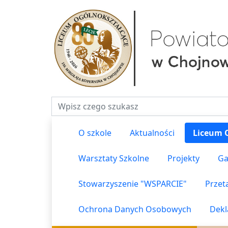
Fraza do wyszukiwania
O szkole
Aktualności
Liceum 
Warsztaty Szkolne
Projekty
Ga
Stowarzyszenie "WSPARCIE"
Przet
Ochrona Danych Osobowych
Dekl