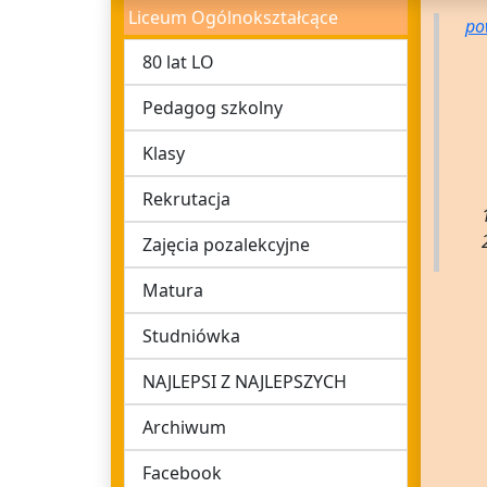
Liceum Ogólnokształcące
po
80 lat LO
Pedagog szkolny
Klasy
Rekrutacja
Zajęcia pozalekcyjne
Matura
Studniówka
NAJLEPSI Z NAJLEPSZYCH
Archiwum
Facebook