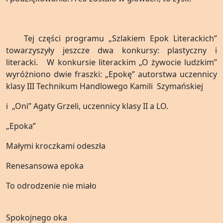
Tej części programu „Szlakiem Epok Literackich”
towarzyszyły jeszcze dwa konkursy: plastyczny i
literacki. W konkursie literackim „O żywocie ludzkim”
wyróżniono dwie fraszki: „Epokę” autorstwa uczennicy
klasy III Technikum Handlowego Kamili Szymańskiej
i „Oni” Agaty Grzeli, uczennicy klasy II a LO.
„Epoka”
Małymi kroczkami odeszła
Renesansowa epoka
To odrodzenie nie miało
Spokojnego oka