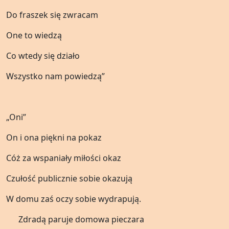
Do fraszek się zwracam
One to wiedzą
Co wtedy się działo
Wszystko nam powiedzą”
„Oni”
On i ona piękni na pokaz
Cóż za wspaniały miłości okaz
Czułość publicznie sobie okazują
W domu zaś oczy sobie wydrapują.
Zdradą paruje domowa pieczara