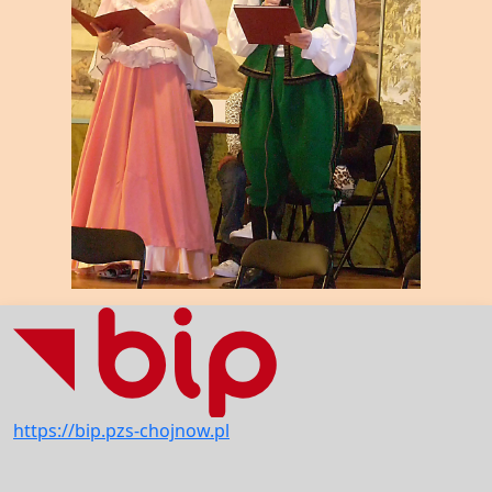
https://bip.pzs-chojnow.pl