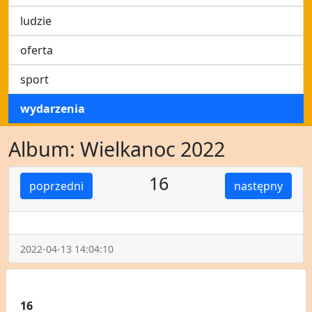
ludzie
oferta
sport
wydarzenia
Album: Wielkanoc 2022
16
poprzedni
następny
2022-04-13 14:04:10
16