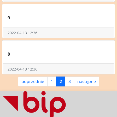
9
2022-04-13 12:36
8
2022-04-13 12:36
poprzednie
1
2
3
następne