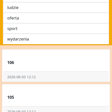
ludzie
oferta
sport
wydarzenia
106
2026-06-03 12:12
105
2026-06-03 12:12