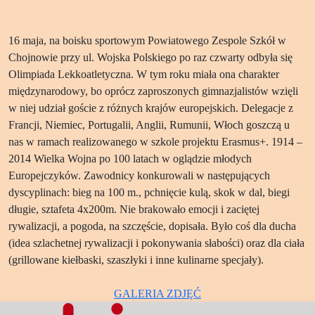
16 maja, na boisku sportowym Powiatowego Zespole Szkół w
Chojnowie przy ul. Wojska Polskiego po raz czwarty odbyła się
Olimpiada Lekkoatletyczna. W tym roku miała ona charakter
międzynarodowy, bo oprócz zaproszonych gimnazjalistów wzięli
w niej udział goście z różnych krajów europejskich. Delegacje z
Francji, Niemiec, Portugalii, Anglii, Rumunii, Włoch goszczą u
nas w ramach realizowanego w szkole projektu Erasmus+. 1914 –
2014 Wielka Wojna po 100 latach w oglądzie młodych
Europejczyków. Zawodnicy konkurowali w następujących
dyscyplinach: bieg na 100 m., pchnięcie kulą, skok w dal, biegi
długie, sztafeta 4x200m. Nie brakowało emocji i zaciętej
rywalizacji, a pogoda, na szczęście, dopisała. Było coś dla ducha
(idea szlachetnej rywalizacji i pokonywania słabości) oraz dla ciała
(grillowane kiełbaski, szaszłyki i inne kulinarne specjały).
GALERIA ZDJĘĆ