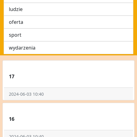
ludzie
oferta
sport
wydarzenia
17
2024-06-03 10:40
16
2024-06-03 10:40