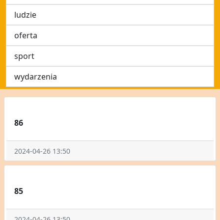
ludzie
oferta
sport
wydarzenia
86
2024-04-26 13:50
85
2024-04-26 13:50