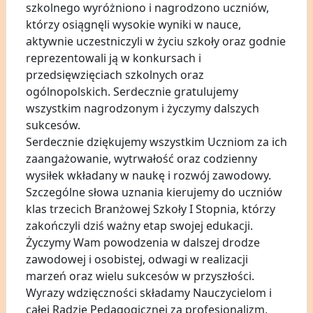
szkolnego wyróżniono i nagrodzono uczniów,
którzy osiągnęli wysokie wyniki w nauce,
aktywnie uczestniczyli w życiu szkoły oraz godnie
reprezentowali ją w konkursach i
przedsięwzięciach szkolnych oraz
ogólnopolskich. Serdecznie gratulujemy
wszystkim nagrodzonym i życzymy dalszych
sukcesów.
Serdecznie dziękujemy wszystkim Uczniom za ich
zaangażowanie, wytrwałość oraz codzienny
wysiłek wkładany w naukę i rozwój zawodowy.
Szczególne słowa uznania kierujemy do uczniów
klas trzecich Branżowej Szkoły I Stopnia, którzy
zakończyli dziś ważny etap swojej edukacji.
Życzymy Wam powodzenia w dalszej drodze
zawodowej i osobistej, odwagi w realizacji
marzeń oraz wielu sukcesów w przyszłości.
Wyrazy wdzięczności składamy Nauczycielom i
całej Radzie Pedagogicznej za profesjonalizm,