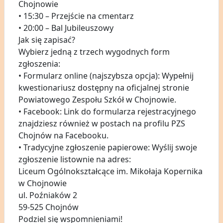
Chojnowie
• 15:30 – Przejście na cmentarz
• 20:00 – Bal Jubileuszowy
Jak się zapisać?
Wybierz jedną z trzech wygodnych form
zgłoszenia:
• Formularz online (najszybsza opcja): Wypełnij
kwestionariusz dostępny na oficjalnej stronie
Powiatowego Zespołu Szkół w Chojnowie.
• Facebook: Link do formularza rejestracyjnego
znajdziesz również w postach na profilu PZS
Chojnów na Facebooku.
• Tradycyjne zgłoszenie papierowe: Wyślij swoje
zgłoszenie listownie na adres:
Liceum Ogólnokształcące im. Mikołaja Kopernika
w Chojnowie
ul. Poźniaków 2
59-525 Chojnów
Podziel się wspomnieniami!