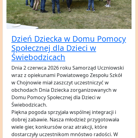
Dzień Dziecka w Domu Pomocy
Społecznej dla Dzieci w
Świebodzicach
Dnia 2 czerwca 2026 roku Samorząd Uczniowski
wraz z opiekunami Powiatowego Zespołu Szkół
w Chojnowie miał zaszczyt uczestniczyć w
obchodach Dnia Dziecka zorganizowanych w
Domu Pomocy Społecznej dla Dzieci w
Świebodzicach.
Piękna pogoda sprzyjała wspólnej integracji i
dobrej zabawie. Nasza młodzież przygotowała
wiele gier, konkursów oraz atrakcji, które
dostarczyły uczestnikom mnóstwo radości. W