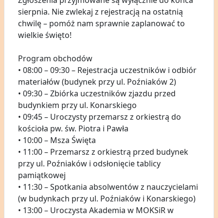
Zgłoszenia przyjmowane są wyłącznie do końca
sierpnia. Nie zwlekaj z rejestracją na ostatnią
chwilę – pomóż nam sprawnie zaplanować to
wielkie święto!
Program obchodów
• 08:00 – 09:30 – Rejestracja uczestników i odbiór
materiałów (budynek przy ul. Poźniaków 2)
• 09:30 – Zbiórka uczestników zjazdu przed
budynkiem przy ul. Konarskiego
• 09:45 – Uroczysty przemarsz z orkiestrą do
kościoła pw. św. Piotra i Pawła
• 10:00 – Msza Święta
• 11:00 – Przemarsz z orkiestrą przed budynek
przy ul. Poźniaków i odsłonięcie tablicy
pamiątkowej
• 11:30 – Spotkania absolwentów z nauczycielami
(w budynkach przy ul. Poźniaków i Konarskiego)
• 13:00 – Uroczysta Akademia w MOKSiR w