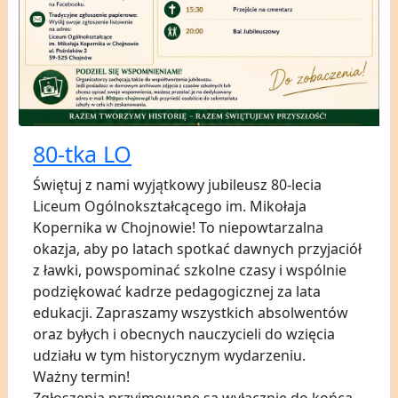
80-tka LO
Świętuj z nami wyjątkowy jubileusz 80-lecia
Liceum Ogólnokształcącego im. Mikołaja
Kopernika w Chojnowie! To niepowtarzalna
okazja, aby po latach spotkać dawnych przyjaciół
z ławki, powspominać szkolne czasy i wspólnie
podziękować kadrze pedagogicznej za lata
edukacji. Zapraszamy wszystkich absolwentów
oraz byłych i obecnych nauczycieli do wzięcia
udziału w tym historycznym wydarzeniu.
Ważny termin!