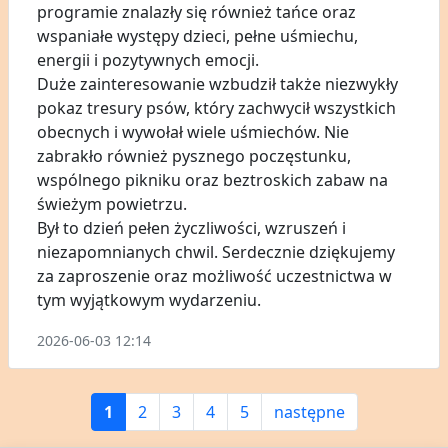
programie znalazły się również tańce oraz
wspaniałe występy dzieci, pełne uśmiechu,
energii i pozytywnych emocji.
Duże zainteresowanie wzbudził także niezwykły
pokaz tresury psów, który zachwycił wszystkich
obecnych i wywołał wiele uśmiechów. Nie
zabrakło również pysznego poczęstunku,
wspólnego pikniku oraz beztroskich zabaw na
świeżym powietrzu.
Był to dzień pełen życzliwości, wzruszeń i
niezapomnianych chwil. Serdecznie dziękujemy
za zaproszenie oraz możliwość uczestnictwa w
tym wyjątkowym wydarzeniu.
2026-06-03 12:14
1
2
3
4
5
następne