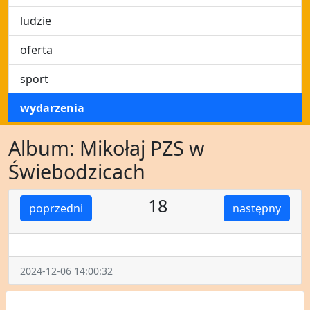
ludzie
oferta
sport
wydarzenia
Album: Mikołaj PZS w
Świebodzicach
18
poprzedni
następny
2024-12-06 14:00:32