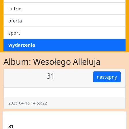
ludzie
oferta
sport
wydarzenia
Album: Wesołego Alleluja
31
następny
2025-04-16 14:59:22
31