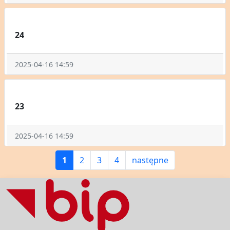
24
2025-04-16 14:59
23
2025-04-16 14:59
1
2
3
4
następne