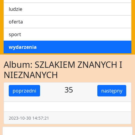
ludzie
oferta
sport
wydarzenia
Album: SZLAKIEM ZNANYCH I
NIEZNANYCH
35
poprzedni
następny
2023-10-30 14:57:21