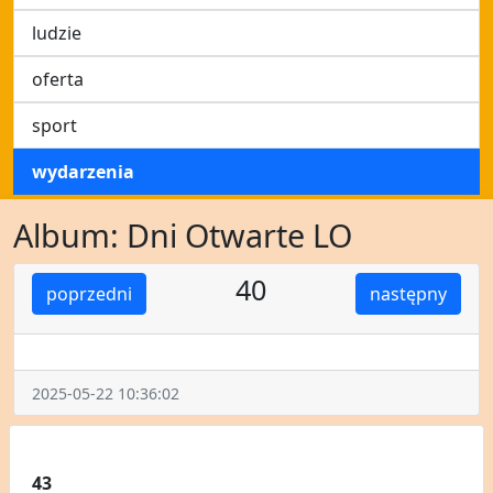
ludzie
oferta
sport
wydarzenia
Album: Dni Otwarte LO
40
poprzedni
następny
2025-05-22 10:36:02
43