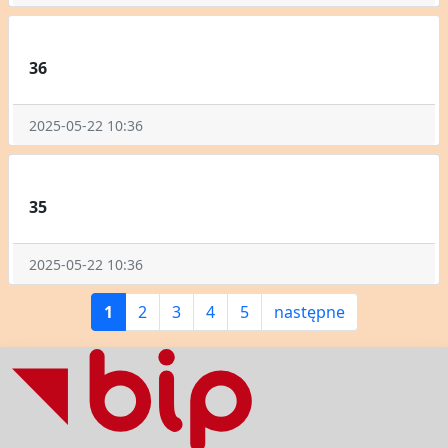
36
2025-05-22 10:36
35
2025-05-22 10:36
1
2
3
4
5
następne