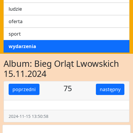
ludzie
oferta
sport
wydarzenia
Album: Bieg Orląt Lwowskich
15.11.2024
75
poprzedni
następny
2024-11-15 13:50:58