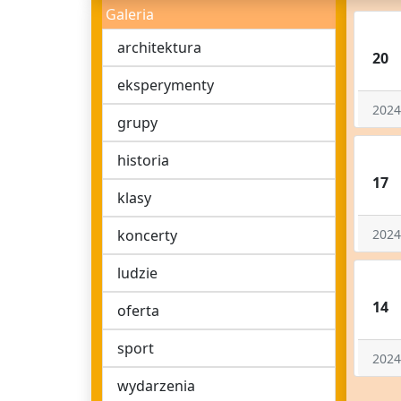
Galeria
architektura
20
eksperymenty
2024
grupy
historia
17
klasy
koncerty
2024
ludzie
14
oferta
sport
2024
wydarzenia