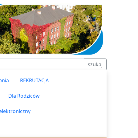
szukaj
pnia
REKRUTACJA
Dla Rodziców
elektroniczny