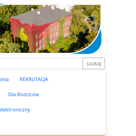
szukaj
pnia
REKRUTACJA
Dla Rodziców
elektroniczny