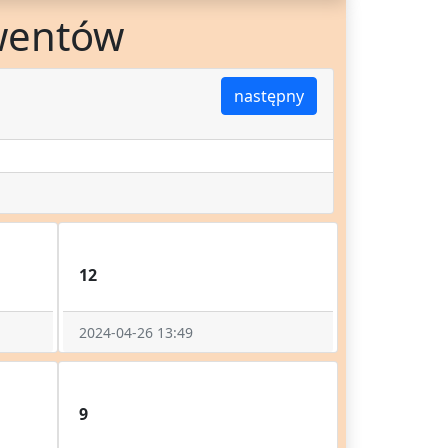
wentów
następny
12
2024-04-26 13:49
9