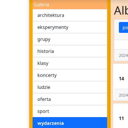
Galeria
Al
architektura
eksperymenty
po
grupy
historia
2024
klasy
koncerty
14
ludzie
2024
oferta
sport
11
wydarzenia