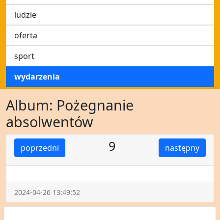
ludzie
oferta
sport
wydarzenia
Album: Pożegnanie
absolwentów
9
poprzedni
następny
2024-04-26 13:49:52